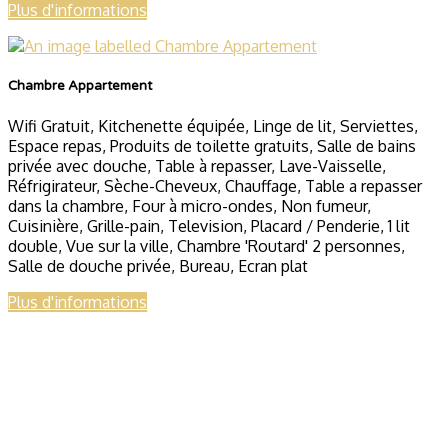
Plus d'informations
Chambre Appartement
Wifi Gratuit
,
Kitchenette équipée
,
Linge de lit
,
Serviettes
,
Espace repas
,
Produits de toilette gratuits
,
Salle de bains
privée avec douche
,
Table à repasser
,
Lave-Vaisselle
,
Réfrigirateur
,
Sèche-Cheveux
,
Chauffage
,
Table a repasser
dans la chambre
,
Four à micro-ondes
,
Non fumeur
,
Cuisinière
,
Grille-pain
,
Television
,
Placard / Penderie
,
1 lit
double
,
Vue sur la ville
,
Chambre 'Routard' 2 personnes
,
Salle de douche privée
,
Bureau
,
Ecran plat
Plus d'informations