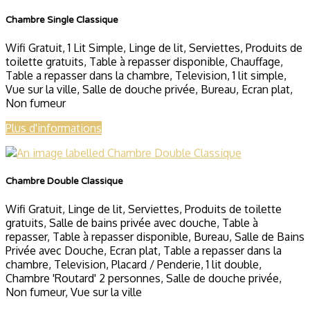
Chambre Single Classique
Wifi Gratuit
,
1 Lit Simple
,
Linge de lit
,
Serviettes
,
Produits de
toilette gratuits
,
Table à repasser disponible
,
Chauffage
,
Table a repasser dans la chambre
,
Television
,
1 lit simple
,
Vue sur la ville
,
Salle de douche privée
,
Bureau
,
Ecran plat
,
Non fumeur
Plus d'informations
Chambre Double Classique
Wifi Gratuit
,
Linge de lit
,
Serviettes
,
Produits de toilette
gratuits
,
Salle de bains privée avec douche
,
Table à
repasser
,
Table à repasser disponible
,
Bureau
,
Salle de Bains
Privée avec Douche
,
Ecran plat
,
Table a repasser dans la
chambre
,
Television
,
Placard / Penderie
,
1 lit double
,
Chambre 'Routard' 2 personnes
,
Salle de douche privée
,
Non fumeur
,
Vue sur la ville