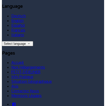
Language
Deutsch
English
Español
Français
Italiano
Select language
Pages
Accueil
Nos Hébergements
PETIT-DÉJEUNER
Info Pratique
Situation Géographique
Avis
Contactez Nous
Mentions Légales