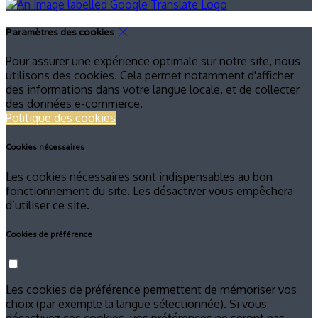
Paramètres des cookies
Pour assurer une expérience optimale sur notre site, nous
utilisons des cookies. Cela permet notamment d'afficher
des informations dans votre langue locale, et de collecter
des données e-commerce.
Politique des cookies
Cookies nécessaires
Les cookies nécessaires sont indispensables au bon
fonctionnement du site. Les désactiver vous empêchera
d’utiliser ce site.
Cookies de préférence
Les cookies de préférence permettent de mémoriser vos
choix (par exemple la langue sélectionnée). Si vous