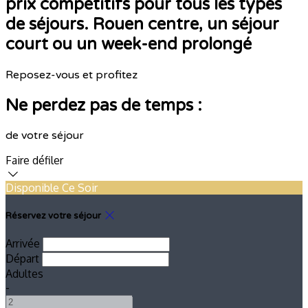
prix compétitifs pour tous les types
de séjours. Rouen centre, un séjour
court ou un week-end prolongé
Reposez-vous et profitez
Ne perdez pas de temps :
de votre séjour
Faire défiler
Disponible Ce Soir
Réservez votre séjour
Arrivée
Départ
Adultes
-