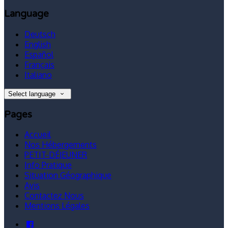
Language
Deutsch
English
Español
Français
Italiano
Select language
Pages
Accueil
Nos Hébergements
PETIT-DÉJEUNER
Info Pratique
Situation Géographique
Avis
Contactez Nous
Mentions Légales