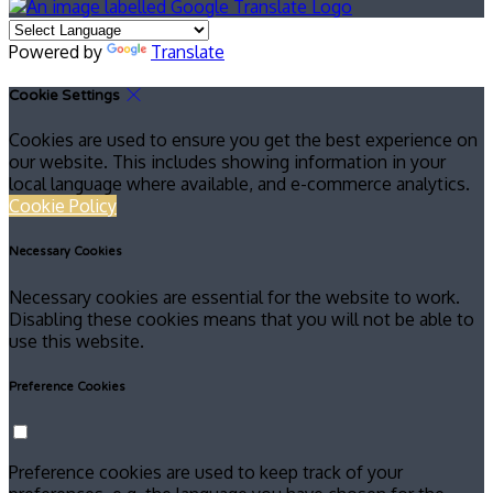
Powered by
Translate
Cookie Settings
Cookies are used to ensure you get the best experience on
our website. This includes showing information in your
local language where available, and e-commerce analytics.
Cookie Policy
Necessary Cookies
Necessary cookies are essential for the website to work.
Disabling these cookies means that you will not be able to
use this website.
Preference Cookies
Preference cookies are used to keep track of your