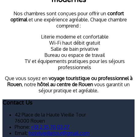
Nos chambres sont conçues pour offrir un
confort
optimal
et une expérience agréable. Chaque chambre
comprend :
Literie moderne et confortable
Wi-Fi haut débit gratuit
Salle de bain privative
Bureau ou espace de travail
TV et équipements pratiques pour les séjours
professionnels
Que vous soyez en
voyage touristique ou professionnel à
Rouen
, notre
hôtel au centre de Rouen
vous garantit un
séjour pratique et agréable.
Contact Us
42 Place de la Haute Vieille Tour
76000 Rouen
Phone:
+33 2 35 70 03 27
Email:
hotelvieilletour@gmail.com