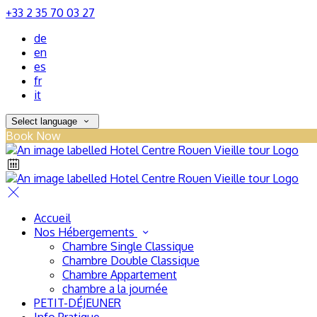
+33 2 35 70 03 27
de
en
es
fr
it
Select language
Book Now
Accueil
Nos Hébergements
Chambre Single Classique
Chambre Double Classique
Chambre Appartement
chambre a la journée
PETIT-DÉJEUNER