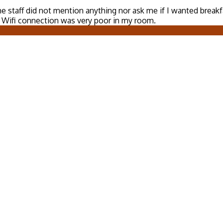
he staff did not mention anything nor ask me if I wanted break
. Wifi connection was very poor in my room.