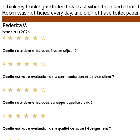
I think my booking included breakfast when I booked it but t
Room was not tidied every day, and did not have toilet paper
F
Federica V.
heinäkuu 2026
4
Quelle note donneriez-vous à votre séjour ?
4
Quelle est votre évaluation de la communication et service client ?
4
Quelle note donneriez-vous au rapport qualité / prix ?
5
Quelle est votre évaluation de la qualité de votre hébergement ?