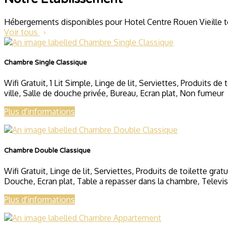
Hébergements disponibles pour Hotel Centre Rouen Vieille t
Voir tous
Chambre Single Classique
Wifi Gratuit
,
1 Lit Simple
,
Linge de lit
,
Serviettes
,
Produits de t
ville
,
Salle de douche privée
,
Bureau
,
Ecran plat
,
Non fumeur
Plus d'informations
Chambre Double Classique
Wifi Gratuit
,
Linge de lit
,
Serviettes
,
Produits de toilette gratu
Douche
,
Ecran plat
,
Table a repasser dans la chambre
,
Televi
Plus d'informations