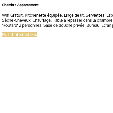
Chambre Appartement
Wifi Gratuit
,
Kitchenette équipée
,
Linge de lit
,
Serviettes
,
Esp
Sèche-Cheveux
,
Chauffage
,
Table a repasser dans la chambre
'Routard' 2 personnes
,
Salle de douche privée
,
Bureau
,
Ecran 
Plus d'informations