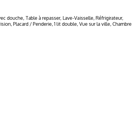
avec douche
,
Table à repasser
,
Lave-Vaisselle
,
Réfrigirateur
,
ision
,
Placard / Penderie
,
1 lit double
,
Vue sur la ville
,
Chambre