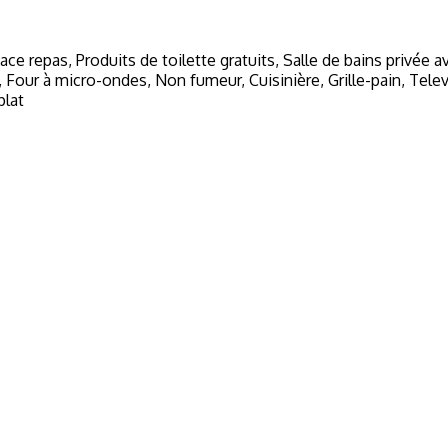
ace repas
,
Produits de toilette gratuits
,
Salle de bains privée 
,
Four à micro-ondes
,
Non fumeur
,
Cuisinière
,
Grille-pain
,
Telev
plat