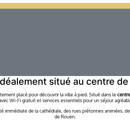
idéalement situé au centre d
itement placé pour découvrir la ville à pied. Situé dans le
centre
ec Wi-Fi gratuit et services essentiels pour un séjour agréable,
té immédiate de la cathédrale, des rues piétonnes animées, des
de Rouen.