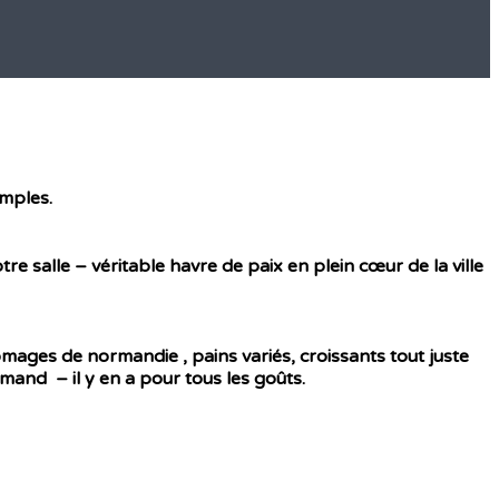
imples.
 salle – véritable havre de paix en plein cœur de la ville
omages de normandie , pains variés, croissants tout juste
ormand – il y en a pour tous les goûts.