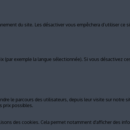
ement du site. Les désactiver vous empêchera d’utiliser ce si
 (par exemple la langue sélectionnée). Si vous désactivez ce
re le parcours des utilisateurs, depuis leur visite sur notre s
 prix possibles.
ilisons des cookies. Cela permet notamment d'afficher des info