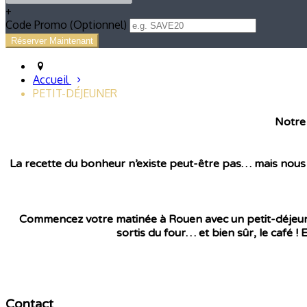
+
Code Promo
(
Optionnel
)
Accueil
PETIT-DÉJEUNER
Notre 
La recette du bonheur n’existe peut-être pas… mais nous s
Commencez votre matinée à Rouen avec un petit-déjeuner s
sortis du four… et bien sûr, le café !
Contact