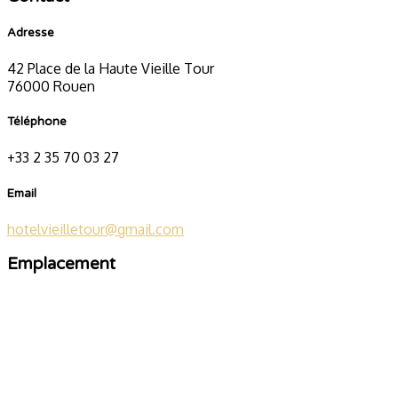
Adresse
42 Place de la Haute Vieille Tour
76000 Rouen
Téléphone
+33 2 35 70 03 27
Email
hotelvieilletour@gmail.com
Emplacement