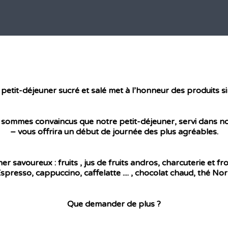
petit-déjeuner sucré et salé met à l’honneur des produits s
ommes convaincus que notre petit-déjeuner, servi dans notre
– vous offrira un début de journée des plus agréables.
avoureux : fruits , jus de fruits andros, charcuterie et fr
 Espresso, cappuccino, caffelatte .... , chocolat chaud, thé N
Que demander de plus ?