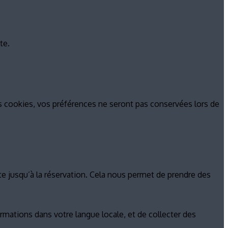
te.
s cookies, vos préférences ne seront pas conservées lors de
ite jusqu’à la réservation. Cela nous permet de prendre des
rmations dans votre langue locale, et de collecter des