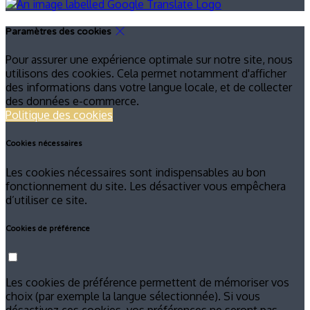
Paramètres des cookies
Pour assurer une expérience optimale sur notre site, nous
utilisons des cookies. Cela permet notamment d'afficher
des informations dans votre langue locale, et de collecter
des données e-commerce.
Politique des cookies
Cookies nécessaires
Les cookies nécessaires sont indispensables au bon
fonctionnement du site. Les désactiver vous empêchera
d’utiliser ce site.
Cookies de préférence
Les cookies de préférence permettent de mémoriser vos
choix (par exemple la langue sélectionnée). Si vous