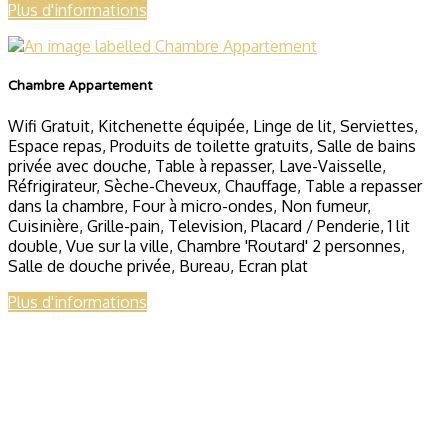
Plus d'informations
Chambre Appartement
Wifi Gratuit
,
Kitchenette équipée
,
Linge de lit
,
Serviettes
,
Espace repas
,
Produits de toilette gratuits
,
Salle de bains
privée avec douche
,
Table à repasser
,
Lave-Vaisselle
,
Réfrigirateur
,
Sèche-Cheveux
,
Chauffage
,
Table a repasser
dans la chambre
,
Four à micro-ondes
,
Non fumeur
,
Cuisinière
,
Grille-pain
,
Television
,
Placard / Penderie
,
1 lit
double
,
Vue sur la ville
,
Chambre 'Routard' 2 personnes
,
Salle de douche privée
,
Bureau
,
Ecran plat
Plus d'informations