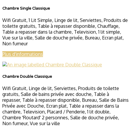
Chambre Single Classique
Wifi Gratuit
,
1 Lit Simple
,
Linge de lit
,
Serviettes
,
Produits de
toilette gratuits
,
Table à repasser disponible
,
Chauffage
,
Table a repasser dans la chambre
,
Television
,
1 lit simple
,
Vue sur la ville
,
Salle de douche privée
,
Bureau
,
Ecran plat
,
Non fumeur
Plus d'informations
Chambre Double Classique
Wifi Gratuit
,
Linge de lit
,
Serviettes
,
Produits de toilette
gratuits
,
Salle de bains privée avec douche
,
Table à
repasser
,
Table à repasser disponible
,
Bureau
,
Salle de Bains
Privée avec Douche
,
Ecran plat
,
Table a repasser dans la
chambre
,
Television
,
Placard / Penderie
,
1 lit double
,
Chambre 'Routard' 2 personnes
,
Salle de douche privée
,
Non fumeur
,
Vue sur la ville