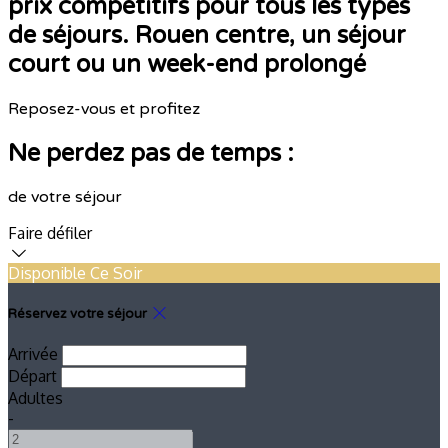
prix compétitifs pour tous les types
de séjours. Rouen centre, un séjour
court ou un week-end prolongé
Reposez-vous et profitez
Ne perdez pas de temps :
de votre séjour
Faire défiler
Disponible Ce Soir
Réservez votre séjour
Arrivée
Départ
Adultes
-