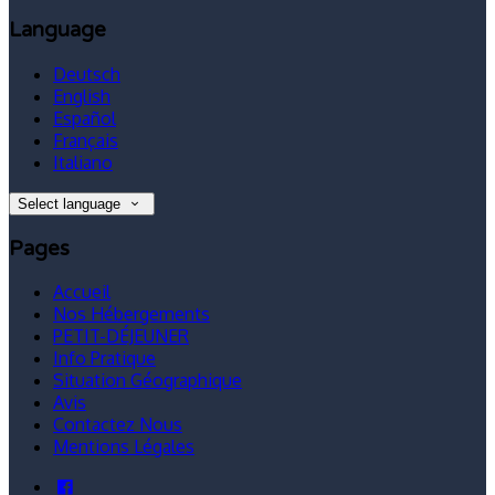
Language
Deutsch
English
Español
Français
Italiano
Select language
Pages
Accueil
Nos Hébergements
PETIT-DÉJEUNER
Info Pratique
Situation Géographique
Avis
Contactez Nous
Mentions Légales