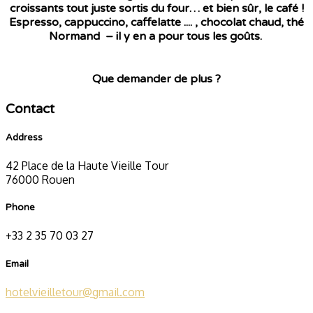
croissants tout juste sortis du four… et bien sûr, le café !
Espresso, cappuccino, caffelatte .... , chocolat chaud, thé
Normand – il y en a pour tous les goûts.
Que demander de plus ?
Contact
Address
42 Place de la Haute Vieille Tour
76000 Rouen
Phone
+33 2 35 70 03 27
Email
hotelvieilletour@gmail.com