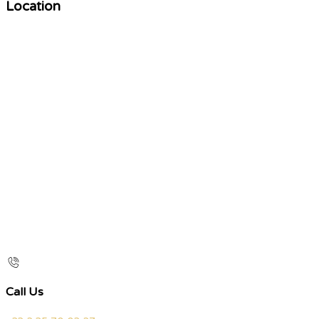
Location
Call Us