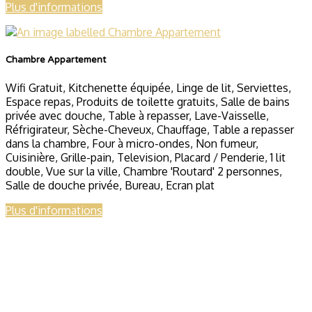
Plus d'informations
Chambre Appartement
Wifi Gratuit
,
Kitchenette équipée
,
Linge de lit
,
Serviettes
,
Espace repas
,
Produits de toilette gratuits
,
Salle de bains
privée avec douche
,
Table à repasser
,
Lave-Vaisselle
,
Réfrigirateur
,
Sèche-Cheveux
,
Chauffage
,
Table a repasser
dans la chambre
,
Four à micro-ondes
,
Non fumeur
,
Cuisinière
,
Grille-pain
,
Television
,
Placard / Penderie
,
1 lit
double
,
Vue sur la ville
,
Chambre 'Routard' 2 personnes
,
Salle de douche privée
,
Bureau
,
Ecran plat
Plus d'informations