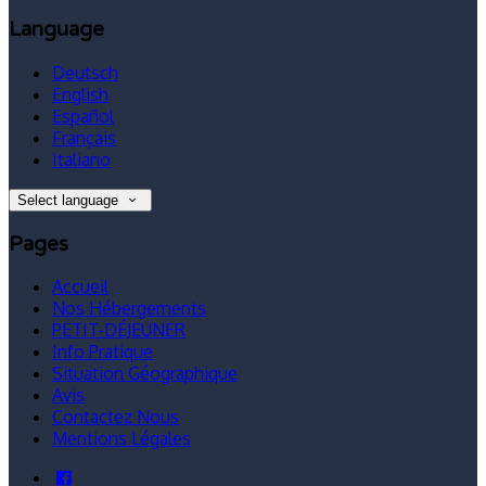
Language
Deutsch
English
Español
Français
Italiano
Select language
Pages
Accueil
Nos Hébergements
PETIT-DÉJEUNER
Info Pratique
Situation Géographique
Avis
Contactez Nous
Mentions Légales