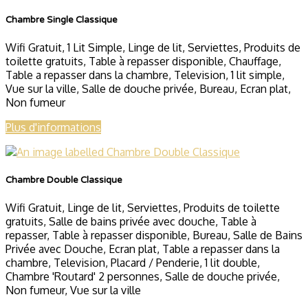
Chambre Single Classique
Wifi Gratuit
,
1 Lit Simple
,
Linge de lit
,
Serviettes
,
Produits de
toilette gratuits
,
Table à repasser disponible
,
Chauffage
,
Table a repasser dans la chambre
,
Television
,
1 lit simple
,
Vue sur la ville
,
Salle de douche privée
,
Bureau
,
Ecran plat
,
Non fumeur
Plus d'informations
Chambre Double Classique
Wifi Gratuit
,
Linge de lit
,
Serviettes
,
Produits de toilette
gratuits
,
Salle de bains privée avec douche
,
Table à
repasser
,
Table à repasser disponible
,
Bureau
,
Salle de Bains
Privée avec Douche
,
Ecran plat
,
Table a repasser dans la
chambre
,
Television
,
Placard / Penderie
,
1 lit double
,
Chambre 'Routard' 2 personnes
,
Salle de douche privée
,
Non fumeur
,
Vue sur la ville