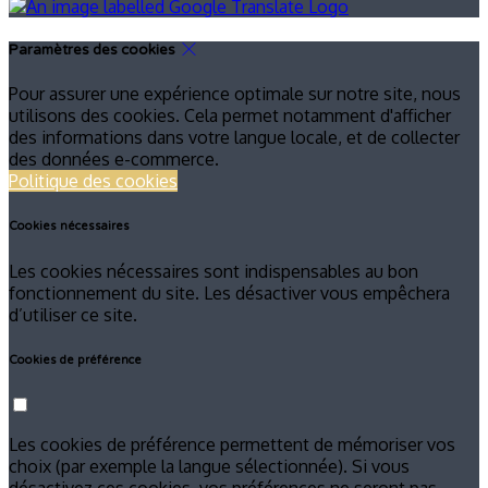
Paramètres des cookies
Pour assurer une expérience optimale sur notre site, nous
utilisons des cookies. Cela permet notamment d'afficher
des informations dans votre langue locale, et de collecter
des données e-commerce.
Politique des cookies
Cookies nécessaires
Les cookies nécessaires sont indispensables au bon
fonctionnement du site. Les désactiver vous empêchera
d’utiliser ce site.
Cookies de préférence
Les cookies de préférence permettent de mémoriser vos
choix (par exemple la langue sélectionnée). Si vous