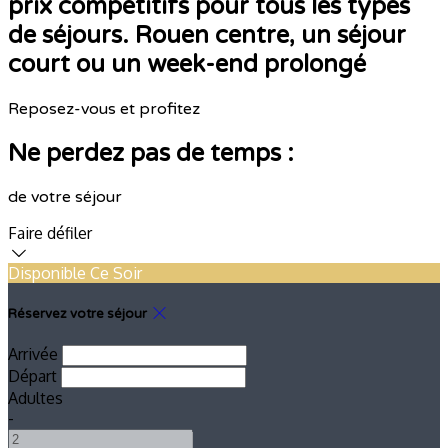
prix compétitifs pour tous les types
de séjours. Rouen centre, un séjour
court ou un week-end prolongé
Reposez-vous et profitez
Ne perdez pas de temps :
de votre séjour
Faire défiler
Disponible Ce Soir
Réservez votre séjour
Arrivée
Départ
Adultes
-