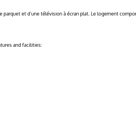
arquet et d’une télévision à écran plat. Le logement comporte 
res and facilities: