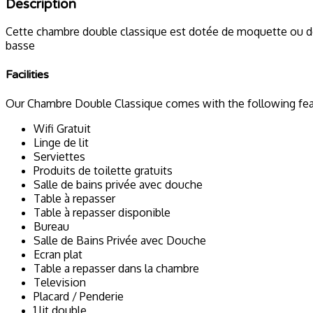
Description
Cette chambre double classique est dotée de moquette ou de p
basse
Facilities
Our Chambre Double Classique comes with the following featu
Wifi Gratuit
Linge de lit
Serviettes
Produits de toilette gratuits
Salle de bains privée avec douche
Table à repasser
Table à repasser disponible
Bureau
Salle de Bains Privée avec Douche
Ecran plat
Table a repasser dans la chambre
Television
Placard / Penderie
1 lit double