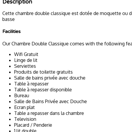
Description
Cette chambre double classique est dotée de moquette ou de p
basse
Facilities
Our Chambre Double Classique comes with the following featu
Wifi Gratuit
Linge de lit
Serviettes
Produits de toilette gratuits
Salle de bains privée avec douche
Table à repasser
Table à repasser disponible
Bureau
Salle de Bains Privée avec Douche
Ecran plat
Table a repasser dans la chambre
Television
Placard / Penderie
1 lit double