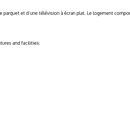
arquet et d’une télévision à écran plat. Le logement comporte 
res and facilities: