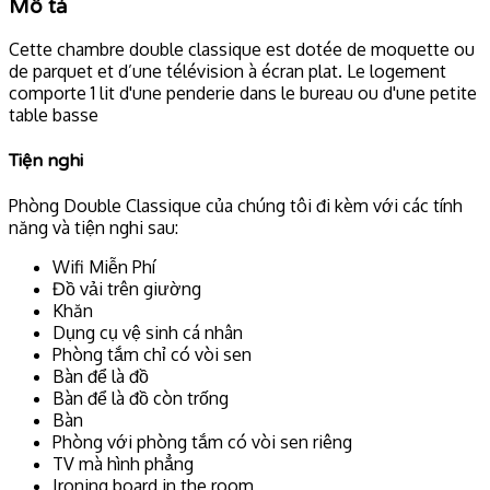
Mô tả
Cette chambre double classique est dotée de moquette ou
de parquet et d’une télévision à écran plat. Le logement
comporte 1 lit d'une penderie dans le bureau ou d'une petite
table basse
Tiện nghi
Phòng Double Classique của chúng tôi đi kèm với các tính
năng và tiện nghi sau:
Wifi Miễn Phí
Đồ vải trên giường
Khăn
Dụng cụ vệ sinh cá nhân
Phòng tắm chỉ có vòi sen
Bàn để là đồ
Bàn để là đồ còn trống
Bàn
Phòng với phòng tắm có vòi sen riêng
TV mà hình phẳng
Ironing board in the room