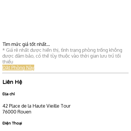
Tìm mức giá tốt nhất…
* Giá rẻ nhất được hiển thị, tình trạng phòng trống không
được đảm bảo, có thể tùy thuộc vào thời gian lưu trú tối
thiểu
Đặt Phòng Này
Liên Hệ
Địa chỉ
42 Place de la Haute Vieille Tour
76000 Rouen
Điện Thoại