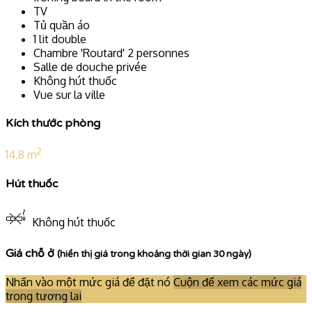
TV
Tủ quần áo
1 lit double
Chambre 'Routard' 2 personnes
Salle de douche privée
Không hút thuốc
Vue sur la ville
Kích thước phòng
2
14,8 m
Hút thuốc
Không hút thuốc
Giá chỗ ở
(hiển thị giá trong khoảng thời gian 30 ngày)
Nhấn vào một mức giá để đặt nó
Cuộn để xem các mức giá
trong tương lai