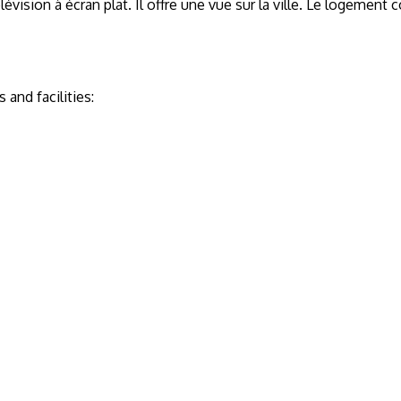
ision à écran plat. Il offre une vue sur la ville. Le logement co
and facilities: