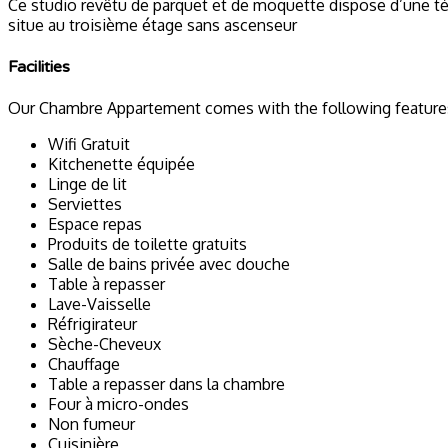
Ce studio revêtu de parquet et de moquette dispose d’une télév
situe au troisième étage sans ascenseur
Facilities
Our Chambre Appartement comes with the following features 
Wifi Gratuit
Kitchenette équipée
Linge de lit
Serviettes
Espace repas
Produits de toilette gratuits
Salle de bains privée avec douche
Table à repasser
Lave-Vaisselle
Réfrigirateur
Sèche-Cheveux
Chauffage
Table a repasser dans la chambre
Four à micro-ondes
Non fumeur
Cuisinière