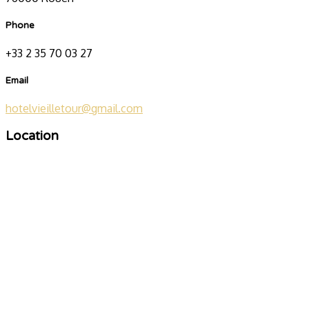
Phone
+33 2 35 70 03 27
Email
hotelvieilletour@gmail.com
Location