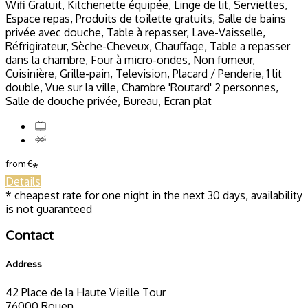
Wifi Gratuit, Kitchenette équipée, Linge de lit, Serviettes,
Espace repas, Produits de toilette gratuits, Salle de bains
privée avec douche, Table à repasser, Lave-Vaisselle,
Réfrigirateur, Sèche-Cheveux, Chauffage, Table a repasser
dans la chambre, Four à micro-ondes, Non fumeur,
Cuisinière, Grille-pain, Television, Placard / Penderie, 1 lit
double, Vue sur la ville, Chambre 'Routard' 2 personnes,
Salle de douche privée, Bureau, Ecran plat
from
€
*
Details
* cheapest rate for one night in the next 30 days, availability
is not guaranteed
Contact
Address
42 Place de la Haute Vieille Tour
76000 Rouen