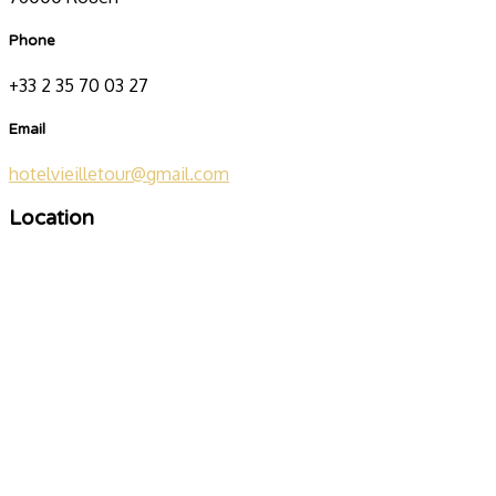
Phone
+33 2 35 70 03 27
Email
hotelvieilletour@gmail.com
Location