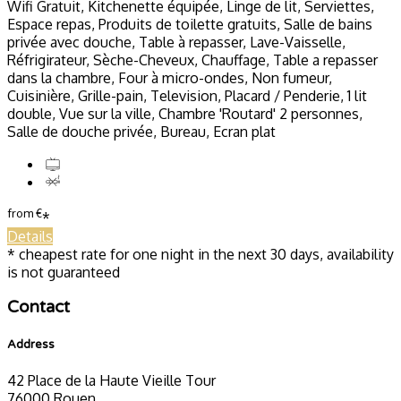
Wifi Gratuit, Kitchenette équipée, Linge de lit, Serviettes,
Espace repas, Produits de toilette gratuits, Salle de bains
privée avec douche, Table à repasser, Lave-Vaisselle,
Réfrigirateur, Sèche-Cheveux, Chauffage, Table a repasser
dans la chambre, Four à micro-ondes, Non fumeur,
Cuisinière, Grille-pain, Television, Placard / Penderie, 1 lit
double, Vue sur la ville, Chambre 'Routard' 2 personnes,
Salle de douche privée, Bureau, Ecran plat
from
€
*
Details
* cheapest rate for one night in the next 30 days, availability
is not guaranteed
Contact
Address
42 Place de la Haute Vieille Tour
76000 Rouen