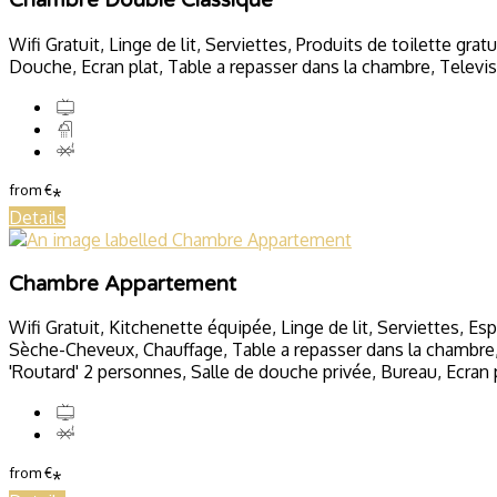
Wifi Gratuit, Linge de lit, Serviettes, Produits de toilette gr
Douche, Ecran plat, Table a repasser dans la chambre, Televisi
from
€
*
Details
Chambre Appartement
Wifi Gratuit, Kitchenette équipée, Linge de lit, Serviettes, Es
Sèche-Cheveux, Chauffage, Table a repasser dans la chambre, Fo
'Routard' 2 personnes, Salle de douche privée, Bureau, Ecran 
from
€
*