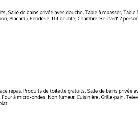
atuits, Salle de bains privée avec douche, Table à repasser, Tabl
on, Placard / Penderie, 1 lit double, Chambre 'Routard' 2 perso
pace repas, Produits de toilette gratuits, Salle de bains privée a
ur à micro-ondes, Non fumeur, Cuisinière, Grille-pain, Televisi
plat