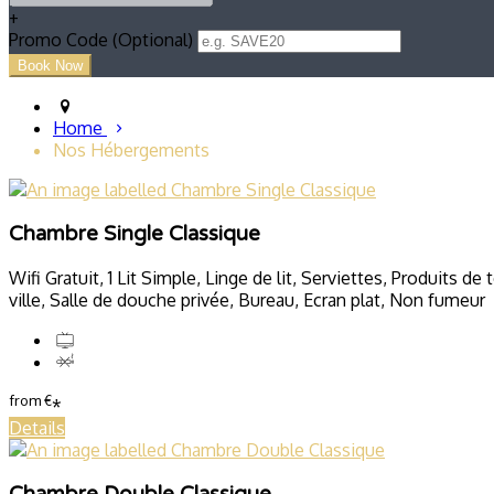
+
Promo Code (Optional)
Home
Nos Hébergements
Chambre Single Classique
Wifi Gratuit, 1 Lit Simple, Linge de lit, Serviettes, Produits de
ville, Salle de douche privée, Bureau, Ecran plat, Non fumeur
from
€
*
Details
Chambre Double Classique