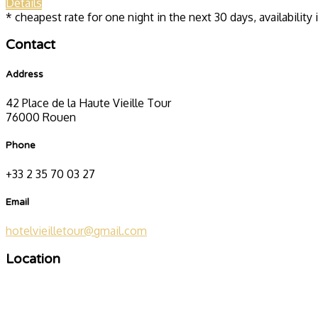
Details
* cheapest rate for one night in the next 30 days, availability
Contact
Address
42 Place de la Haute Vieille Tour
76000 Rouen
Phone
+33 2 35 70 03 27
Email
hotelvieilletour@gmail.com
Location