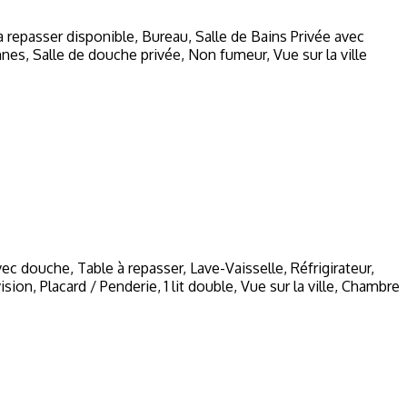
e à repasser disponible, Bureau, Salle de Bains Privée avec
nnes, Salle de douche privée, Non fumeur, Vue sur la ville
vec douche, Table à repasser, Lave-Vaisselle, Réfrigirateur,
on, Placard / Penderie, 1 lit double, Vue sur la ville, Chambre