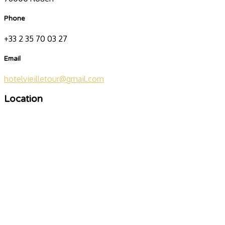
Phone
+33 2 35 70 03 27
Email
hotelvieilletour@gmail.com
Location