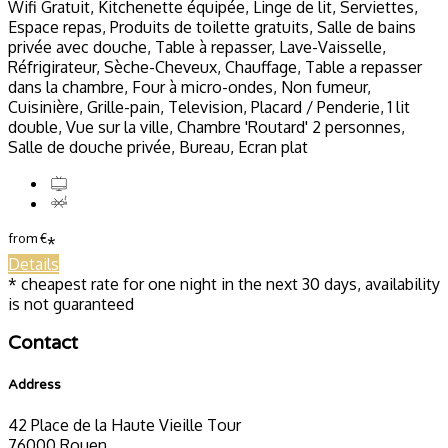
Wifi Gratuit, Kitchenette équipée, Linge de lit, Serviettes,
Espace repas, Produits de toilette gratuits, Salle de bains
privée avec douche, Table à repasser, Lave-Vaisselle,
Réfrigirateur, Sèche-Cheveux, Chauffage, Table a repasser
dans la chambre, Four à micro-ondes, Non fumeur,
Cuisinière, Grille-pain, Television, Placard / Penderie, 1 lit
double, Vue sur la ville, Chambre 'Routard' 2 personnes,
Salle de douche privée, Bureau, Ecran plat
from
€
*
Details
* cheapest rate for one night in the next 30 days, availability
is not guaranteed
Contact
Address
42 Place de la Haute Vieille Tour
76000 Rouen