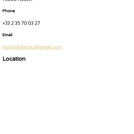
Phone
+33 2 35 70 03 27
Email
hotelvieilletour@gmail.com
Location