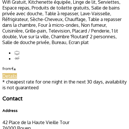
Wifi Gratuit, Kitchenette équipée, Linge de lit, Serviettes,
Espace repas, Produits de toilette gratuits, Salle de bains
privée avec douche, Table à repasser, Lave-Vaisselle,
Réfrigirateur, Sèche-Cheveux, Chauffage, Table a repasser
dans la chambre, Four à micro-ondes, Non fumeur,
Cuisinière, Grille-pain, Television, Placard / Penderie, 1 lit
double, Vue sur la ville, Chambre 'Routard' 2 personnes,
Salle de douche privée, Bureau, Ecran plat
from
€
*
Details
* cheapest rate for one night in the next 30 days, availability
is not guaranteed
Contact
Address
42 Place de la Haute Vieille Tour
76000 Rouen