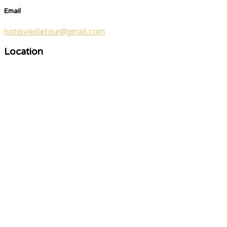
Email
hotelvieilletour@gmail.com
Location