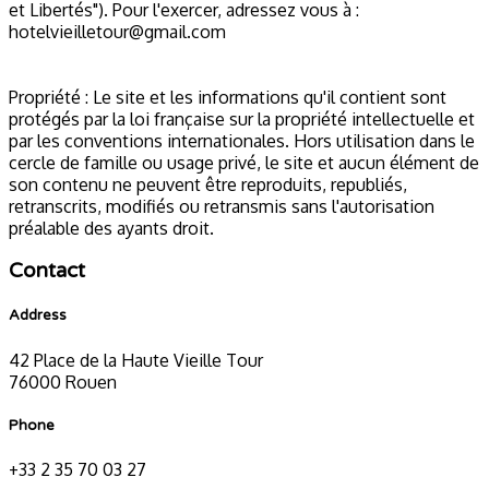
et Libertés"). Pour l'exercer, adressez vous à :
hotelvieilletour@gmail.com
Propriété : Le site et les informations qu'il contient sont
protégés par la loi française sur la propriété intellectuelle et
par les conventions internationales. Hors utilisation dans le
cercle de famille ou usage privé, le site et aucun élément de
son contenu ne peuvent être reproduits, republiés,
retranscrits, modifiés ou retransmis sans l'autorisation
préalable des ayants droit.
Contact
Address
42 Place de la Haute Vieille Tour
76000 Rouen
Phone
+33 2 35 70 03 27