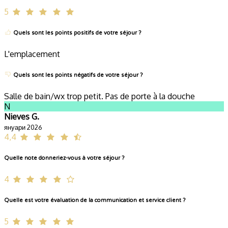
5
Quels sont les points positifs de votre séjour ?
L'emplacement
Quels sont les points négatifs de votre séjour ?
Salle de bain/wx trop petit. Pas de porte à la douche
N
Nieves G.
януари 2026
4,4
Quelle note donneriez-vous à votre séjour ?
4
Quelle est votre évaluation de la communication et service client ?
5