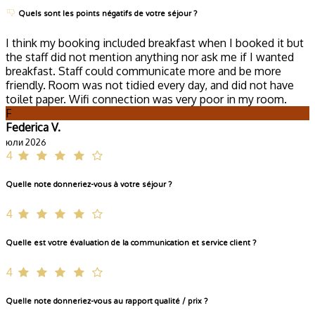
Quels sont les points négatifs de votre séjour ?
I think my booking included breakfast when I booked it but
the staff did not mention anything nor ask me if I wanted
breakfast. Staff could communicate more and be more
friendly. Room was not tidied every day, and did not have
toilet paper. Wifi connection was very poor in my room.
F
Federica V.
юли 2026
4
Quelle note donneriez-vous à votre séjour ?
4
Quelle est votre évaluation de la communication et service client ?
4
Quelle note donneriez-vous au rapport qualité / prix ?