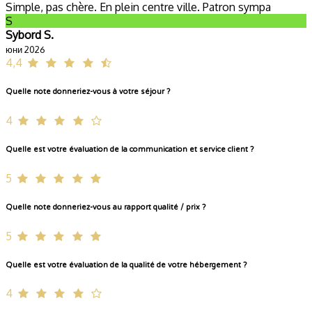
Simple, pas chère. En plein centre ville. Patron sympa
S
Sybord S.
юни 2026
4,4
Quelle note donneriez-vous à votre séjour ?
4
Quelle est votre évaluation de la communication et service client ?
5
Quelle note donneriez-vous au rapport qualité / prix ?
5
Quelle est votre évaluation de la qualité de votre hébergement ?
4