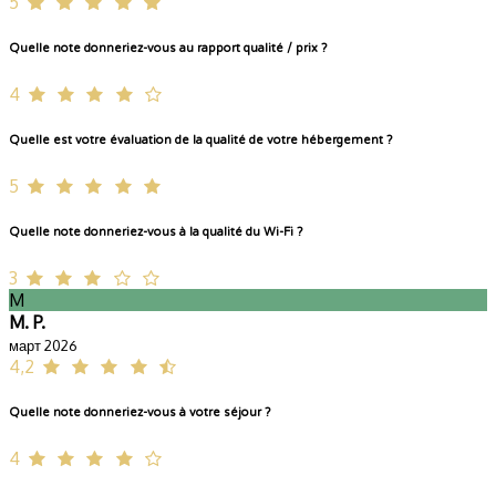
5
Quelle note donneriez-vous au rapport qualité / prix ?
4
Quelle est votre évaluation de la qualité de votre hébergement ?
5
Quelle note donneriez-vous à la qualité du Wi-Fi ?
3
M
M. P.
март 2026
4,2
Quelle note donneriez-vous à votre séjour ?
4