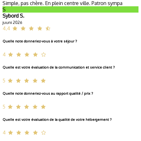
Simple, pas chère. En plein centre ville. Patron sympa
S
Sybord S.
juuni 2026
4,4
Quelle note donneriez-vous à votre séjour ?
4
Quelle est votre évaluation de la communication et service client ?
5
Quelle note donneriez-vous au rapport qualité / prix ?
5
Quelle est votre évaluation de la qualité de votre hébergement ?
4