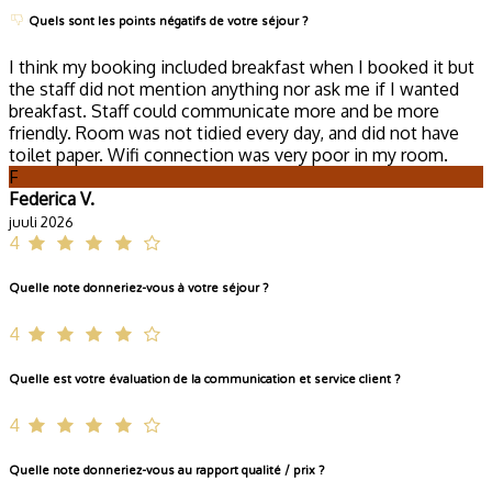
Quels sont les points négatifs de votre séjour ?
I think my booking included breakfast when I booked it but
the staff did not mention anything nor ask me if I wanted
breakfast. Staff could communicate more and be more
friendly. Room was not tidied every day, and did not have
toilet paper. Wifi connection was very poor in my room.
F
Federica V.
juuli 2026
4
Quelle note donneriez-vous à votre séjour ?
4
Quelle est votre évaluation de la communication et service client ?
4
Quelle note donneriez-vous au rapport qualité / prix ?